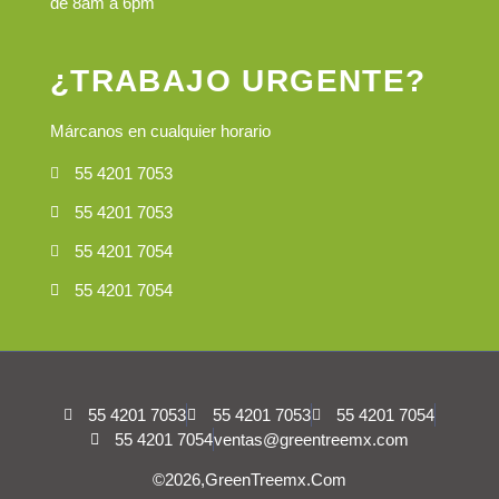
de 8am a 6pm
¿TRABAJO URGENTE?
Márcanos en cualquier horario
55 4201 7053
55 4201 7053
55 4201 7054
55 4201 7054
55 4201 7053
55 4201 7053
55 4201 7054
55 4201 7054
ventas@greentreemx.com
©2026,GreenTreemx.com